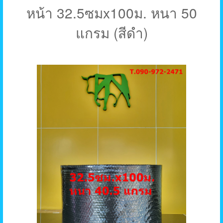
หน้า 32.5ซมx100ม. หนา 50
แกรม (สีดำ)