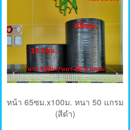
หน้า 65ซม.x100ม. หนา 50 แกรม
(สีดำ)